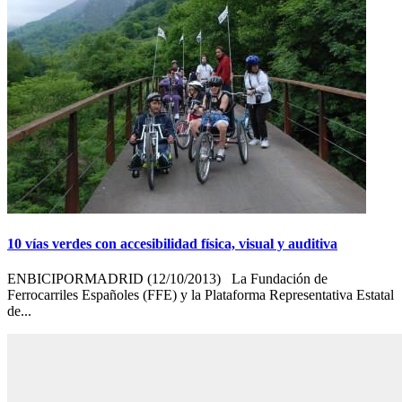
10 vías verdes con accesibilidad física, visual y auditiva
ENBICIPORMADRID (12/10/2013) La Fundación de
Ferrocarriles Españoles (FFE) y la Plataforma Representativa Estatal
de...