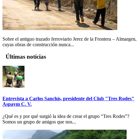
Sobre el antiguo trazado ferroviario Jerez de la Frontera – Almargen,
cuyas obras de construcción nunca...
Últimas notícias
Entrevista a Carlos Sanchís, presidente del Club "Tres Rodes"
Aspaym C. V.
¿Qué es y por qué surgió la idea de crear el grupo “Tres Rodes”?
Somos un grupo de amigos que nos...