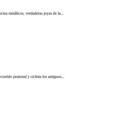
ctos metálicos, verdaderas joyas de la...
orrido peatonal y ciclista los antiguos...