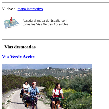
Vuelve al
mapa interactivo
Vias destacadas
Vía Verde Aceite