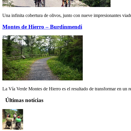
Una infinita cobertura de olivos, junto con nueve impresionantes viadu
Montes de Hierro – Burdinmendi
La Vía Verde Montes de Hierro es el resultado de transformar en un rec
Últimas notícias