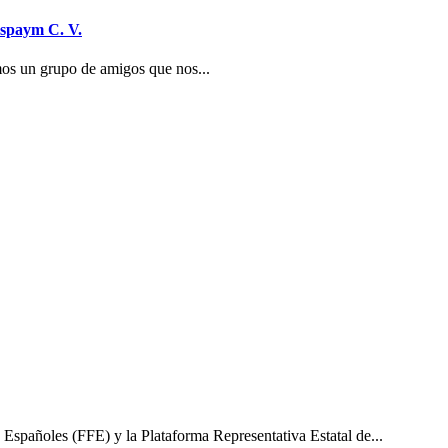
Aspaym C. V.
mos un grupo de amigos que nos...
ñoles (FFE) y la Plataforma Representativa Estatal de...