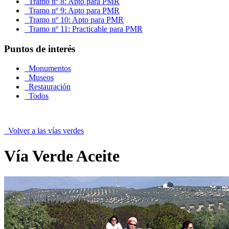
Tramo nº 8: Apto para PMR
Tramo nº 9: Apto para PMR
Tramo nº 10: Apto para PMR
Tramo nº 11: Practicable para PMR
Puntos de interés
Monumentos
Museos
Restauración
Todos
Volver a las vías verdes
Vía Verde Aceite