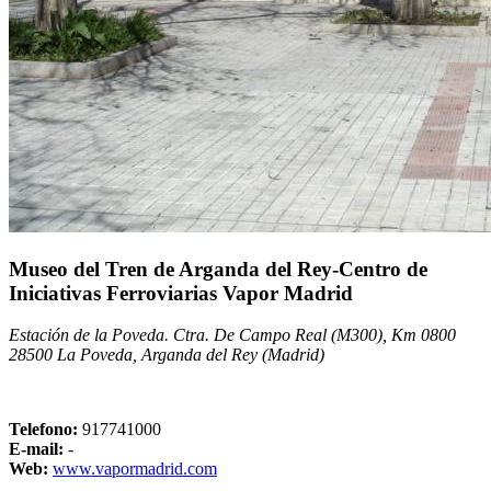
Museo del Tren de Arganda del Rey-Centro de
Iniciativas Ferroviarias Vapor Madrid
Estación de la Poveda. Ctra. De Campo Real (M300), Km 0800
28500 La Poveda, Arganda del Rey (Madrid)
Telefono:
917741000
E-mail:
-
Web:
www.vapormadrid.com