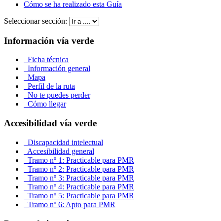
Cómo se ha realizado esta Guía
Seleccionar sección:
Información vía verde
Ficha técnica
Información general
Mapa
Perfil de la ruta
No te puedes perder
Cómo llegar
Accesibilidad vía verde
Discapacidad intelectual
Accesibilidad general
Tramo nº 1: Practicable para PMR
Tramo nº 2: Practicable para PMR
Tramo nº 3: Practicable para PMR
Tramo nº 4: Practicable para PMR
Tramo nº 5: Practicable para PMR
Tramo nº 6: Apto para PMR