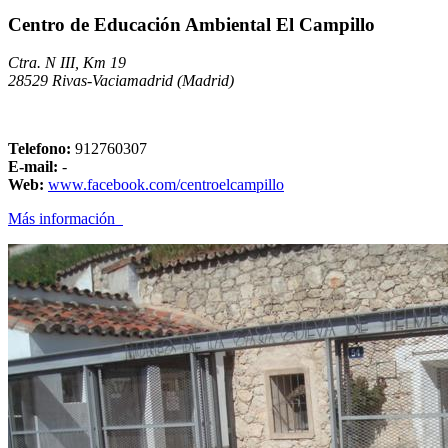
Centro de Educación Ambiental El Campillo
Ctra. N III, Km 19
28529 Rivas-Vaciamadrid (Madrid)
Telefono:
912760307
E-mail:
-
Web:
www.facebook.com/centroelcampillo
Más información