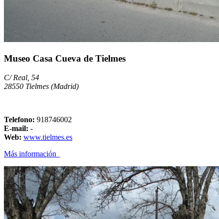
Museo Casa Cueva de Tielmes
C/ Real, 54
28550 Tielmes (Madrid)
Telefono:
918746002
E-mail:
-
Web:
www.tielmes.es
Más información