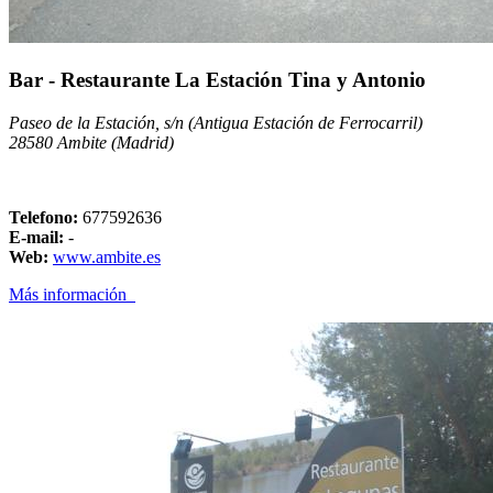
Bar - Restaurante La Estación Tina y Antonio
Paseo de la Estación, s/n (Antigua Estación de Ferrocarril)
28580 Ambite (Madrid)
Telefono:
677592636
E-mail:
-
Web:
www.ambite.es
Más información