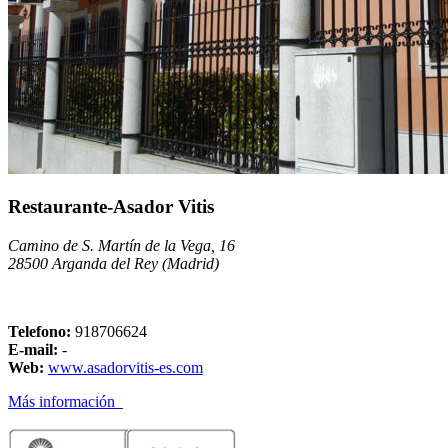
Restaurante-Asador Vitis
Camino de S. Martín de la Vega, 16
28500 Arganda del Rey (Madrid)
Telefono:
918706624
E-mail:
-
Web:
www.asadorvitis-es.com
Más información