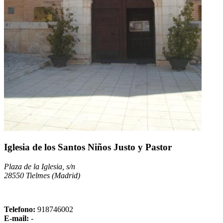
Iglesia de los Santos Niños Justo y Pastor
Plaza de la Iglesia, s/n
28550 Tielmes (Madrid)
Telefono:
918746002
E-mail:
-