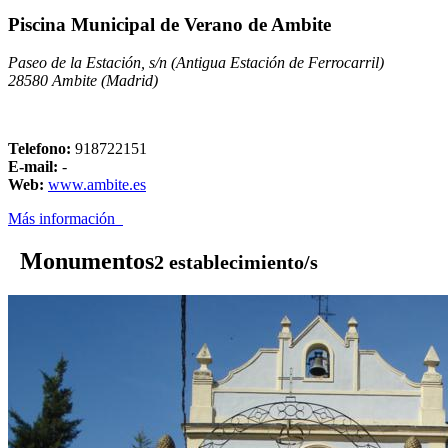
Piscina Municipal de Verano de Ambite
Paseo de la Estación, s/n (Antigua Estación de Ferrocarril)
28580 Ambite (Madrid)
Telefono:
918722151
E-mail:
-
Web:
www.ambite.es
Más información
Monumentos
2 establecimiento/s