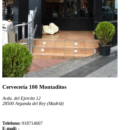
Cervecería 100 Montaditos
Avda. del Ejercito 12
28500 Arganda del Rey (Madrid)
Telefono:
918714607
E-mail:
-