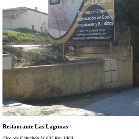
Restaurante Las Lagunas
Ctra. de Chinchón M-832 Km 1800