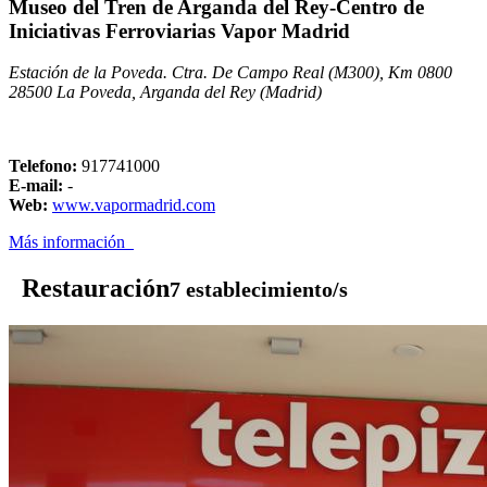
Museo del Tren de Arganda del Rey-Centro de
Iniciativas Ferroviarias Vapor Madrid
Estación de la Poveda. Ctra. De Campo Real (M300), Km 0800
28500 La Poveda, Arganda del Rey (Madrid)
Telefono:
917741000
E-mail:
-
Web:
www.vapormadrid.com
Más información
Restauración
7 establecimiento/s