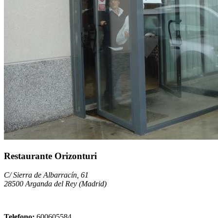
Restaurante Orizonturi
C/ Sierra de Albarracín, 61
28500 Arganda del Rey (Madrid)
Telefono:
600605584