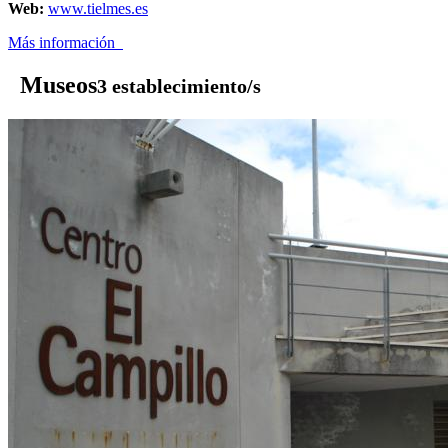
Web:
www.tielmes.es
Más información
Museos
3 establecimiento/s