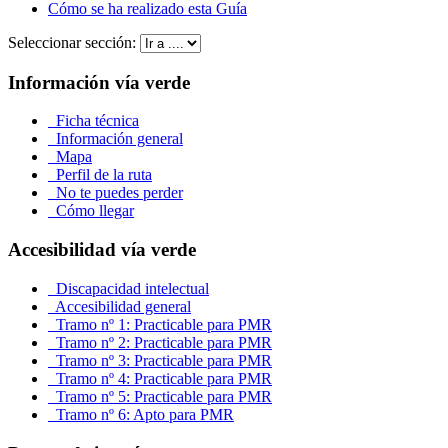
Cómo se ha realizado esta Guía
Seleccionar sección:
Información vía verde
Ficha técnica
Información general
Mapa
Perfil de la ruta
No te puedes perder
Cómo llegar
Accesibilidad vía verde
Discapacidad intelectual
Accesibilidad general
Tramo nº 1: Practicable para PMR
Tramo nº 2: Practicable para PMR
Tramo nº 3: Practicable para PMR
Tramo nº 4: Practicable para PMR
Tramo nº 5: Practicable para PMR
Tramo nº 6: Apto para PMR