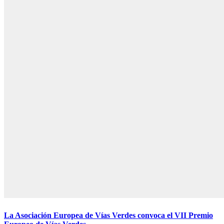
La Asociación Europea de Vías Verdes convoca el VII Premio