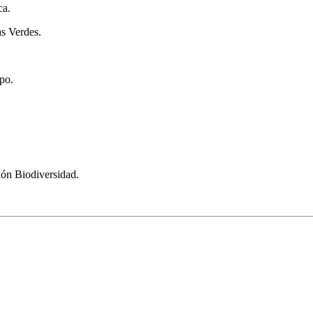
ca.
s Verdes.
mpo.
ón Biodiversidad.