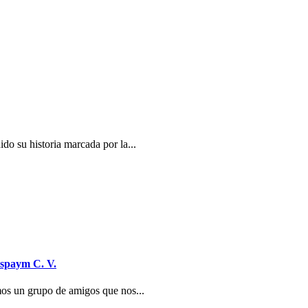
do su historia marcada por la...
Aspaym C. V.
mos un grupo de amigos que nos...